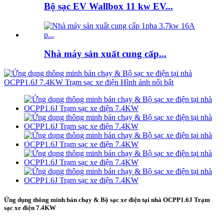
Bộ sạc EV Wallbox 11 kw EV...
Nhà máy sản xuất cung cấp...
Ứng dụng thông minh bán chạy & Bộ sạc xe điện tại nhà OCPP1.6J Trạm
sạc xe điện 7.4KW