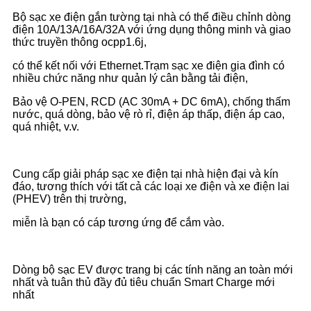
Bộ sạc xe điện gắn tường tại nhà có thể điều chỉnh dòng
điện 10A/13A/16A/32A với ứng dụng thông minh và giao
thức truyền thông ocpp1.6j,
có thể kết nối với Ethernet.
Trạm sạc xe điện gia đình có
nhiều chức năng như quản lý cân bằng tải điện,
Bảo vệ O-PEN, RCD (AC 30mA + DC 6mA), chống thấm
nước, quá dòng, bảo vệ rò rỉ, điện áp thấp, điện áp cao,
quá nhiệt, v.v.
Cung cấp giải pháp sạc xe điện tại nhà hiện đại và kín
đáo, tương thích với tất cả các loại xe điện và xe điện lai
(PHEV) trên thị trường,
miễn là bạn có cáp tương ứng để cắm vào.
Dòng bộ sạc EV được trang bị các tính năng an toàn mới
nhất và tuân thủ đầy đủ tiêu chuẩn Smart Charge mới
nhất