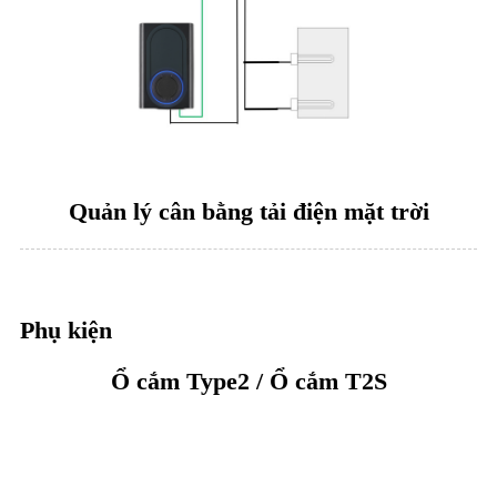
Quản lý cân bằng tải điện mặt trời
Phụ kiện
Ổ cắm Type2 / Ổ cắm T2S