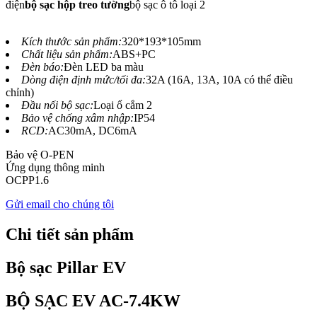
điện
bộ sạc hộp treo tường
bộ sạc ô tô loại 2
Kích thước sản phẩm:
320*193*105mm
Chất liệu sản phẩm:
ABS+PC
Đèn báo:
Đèn LED ba màu
Dòng điện định mức/tối đa:
32A (16A, 13A, 10A có thể điều
chỉnh)
Đầu nối bộ sạc:
Loại ổ cắm 2
Bảo vệ chống xâm nhập:
IP54
RCD:
AC30mA, DC6mA
Bảo vệ O-PEN
Ứng dụng thông minh
OCPP1.6
Gửi email cho chúng tôi
Chi tiết sản phẩm
Bộ sạc Pillar EV
BỘ SẠC EV AC-7.4KW