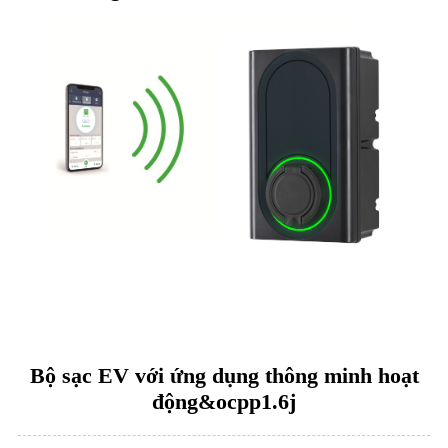
Bộ sạc EV với ứng dụng thông minh hoạt
động&ocpp1.6j