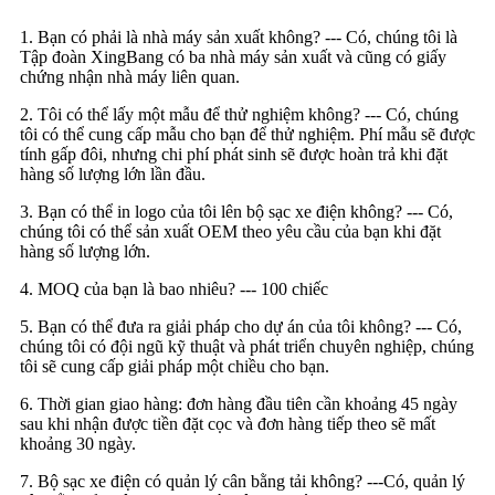
1. Bạn có phải là nhà máy sản xuất không? --- Có, chúng tôi là
Tập đoàn XingBang có ba nhà máy sản xuất và cũng có giấy
chứng nhận nhà máy liên quan.
2. Tôi có thể lấy một mẫu để thử nghiệm không? --- Có, chúng
tôi có thể cung cấp mẫu cho bạn để thử nghiệm. Phí mẫu sẽ được
tính gấp đôi, nhưng chi phí phát sinh sẽ được hoàn trả khi đặt
hàng số lượng lớn lần đầu.
3. Bạn có thể in logo của tôi lên bộ sạc xe điện không? --- Có,
chúng tôi có thể sản xuất OEM theo yêu cầu của bạn khi đặt
hàng số lượng lớn.
4. MOQ của bạn là bao nhiêu? --- 100 chiếc
5. Bạn có thể đưa ra giải pháp cho dự án của tôi không? --- Có,
chúng tôi có đội ngũ kỹ thuật và phát triển chuyên nghiệp, chúng
tôi sẽ cung cấp giải pháp một chiều cho bạn.
6. Thời gian giao hàng: đơn hàng đầu tiên cần khoảng 45 ngày
sau khi nhận được tiền đặt cọc và đơn hàng tiếp theo sẽ mất
khoảng 30 ngày.
7. Bộ sạc xe điện có quản lý cân bằng tải không? ---Có, quản lý