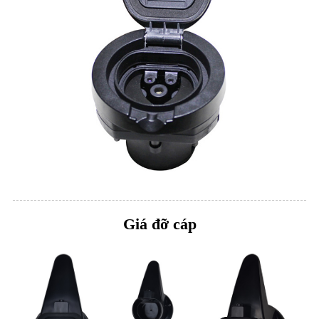
Giá đỡ cáp