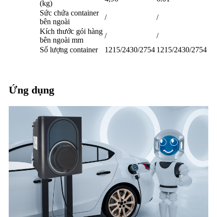
(kg)
Sức chứa container
/
/
bên ngoài
Kích thước gói hàng
/
/
bên ngoài mm
Số lượng container
1215/2430/2754
1215/2430/2754
Ứng dụng