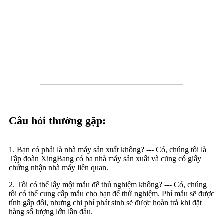
Câu hỏi thường gặp:
1. Bạn có phải là nhà máy sản xuất không? --- Có, chúng tôi là
Tập đoàn XingBang có ba nhà máy sản xuất và cũng có giấy
chứng nhận nhà máy liên quan.
2. Tôi có thể lấy một mẫu để thử nghiệm không? --- Có, chúng
tôi có thể cung cấp mẫu cho bạn để thử nghiệm. Phí mẫu sẽ được
tính gấp đôi, nhưng chi phí phát sinh sẽ được hoàn trả khi đặt
hàng số lượng lớn lần đầu.