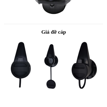
Giá đỡ cáp