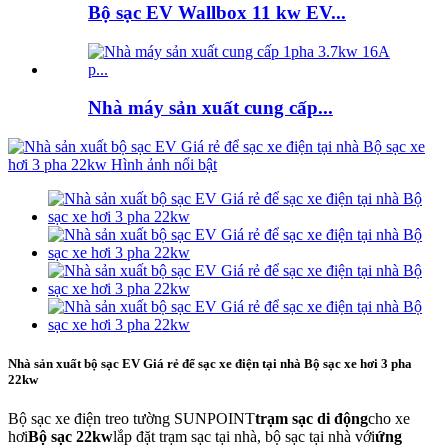
Bộ sạc EV Wallbox 11 kw EV...
Nhà máy sản xuất cung cấp...
Nhà sản xuất bộ sạc EV Giá rẻ để sạc xe điện tại nhà Bộ sạc xe hơi 3 pha
22kw
Bộ sạc xe điện treo tường SUNPOINT
trạm sạc di động
cho xe
hơi
Bộ sạc 22kw
lắp đặt trạm sạc tại nhà, bộ sạc tại nhà với
ứng