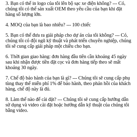
3. Bạn có thể in logo của tôi lên bộ sạc xe điện không? --- Có,
chúng tôi có thể sản xuất OEM theo yêu cầu của bạn khi đặt
hàng số lượng lớn.
4. MOQ của bạn là bao nhiêu? --- 100 chiếc
5. Bạn có thể đưa ra giải pháp cho dự án của tôi không? --- Có,
chúng tôi có đội ngũ kỹ thuật và phát triển chuyên nghiệp, chúng
tôi sẽ cung cấp giải pháp một chiều cho bạn.
6. Thời gian giao hàng: đơn hàng đầu tiên cần khoảng 45 ngày
sau khi nhận được tiền đặt cọc và đơn hàng tiếp theo sẽ mất
khoảng 30 ngày.
7. Chế độ bảo hành của bạn là gì? --- Chúng tôi sẽ cung cấp phụ
tùng thay thế miễn phí 1% để bảo hành, theo phản hồi của khách
hàng, chế độ này là đủ.
8. Làm thế nào để cài đặt? --- Chúng tôi sẽ cung cấp hướng dẫn
sử dụng và video cài đặt hoặc hướng dẫn kỹ thuật của chúng tôi
bằng video.