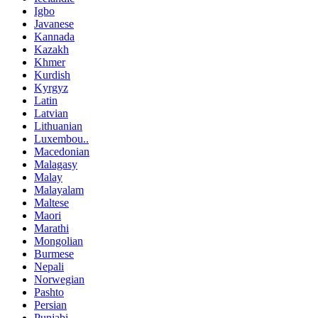
Igbo
Javanese
Kannada
Kazakh
Khmer
Kurdish
Kyrgyz
Latin
Latvian
Lithuanian
Luxembou..
Macedonian
Malagasy
Malay
Malayalam
Maltese
Maori
Marathi
Mongolian
Burmese
Nepali
Norwegian
Pashto
Persian
Punjabi