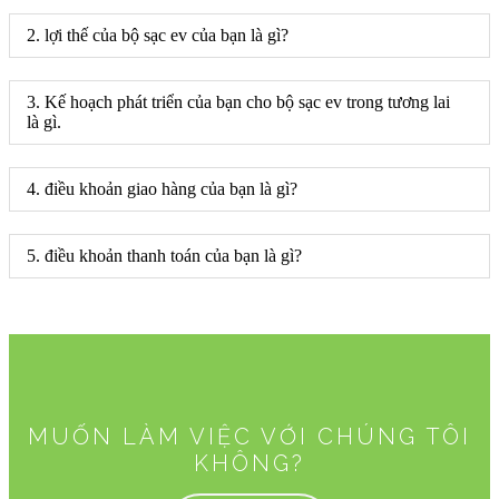
2. lợi thế của bộ sạc ev của bạn là gì?
3. Kế hoạch phát triển của bạn cho bộ sạc ev trong tương lai
là gì.
4. điều khoản giao hàng của bạn là gì?
5. điều khoản thanh toán của bạn là gì?
MUỐN LÀM VIỆC VỚI CHÚNG TÔI
KHÔNG?