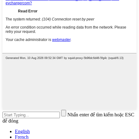
Nhấn enter để tìm kiếm hoặc ESC
để đóng
English
French