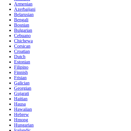
Armenian
Azerbaijani
Belarusian
Bengali
Bosnian
Bulgarian
Cebuano
Chichewa
Corsican
Croatian
Dutch
Estonian
Filipino
Finnish
Frisian
Galician
Georgian
Gujarati
Haitian
Hausa
Hawaiian
Hebrew
Hmong
Hungarian
Icelandic