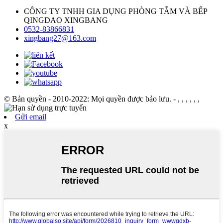
CÔNG TY TNHH GIA DỤNG PHÒNG TẮM VÀ BẾP
QINGDAO XINGBANG
0532-83866831
xingbang27@163.com
© Bản quyền - 2010-2022: Mọi quyền được bảo lưu.
- , , , , , ,
Gửi email
x