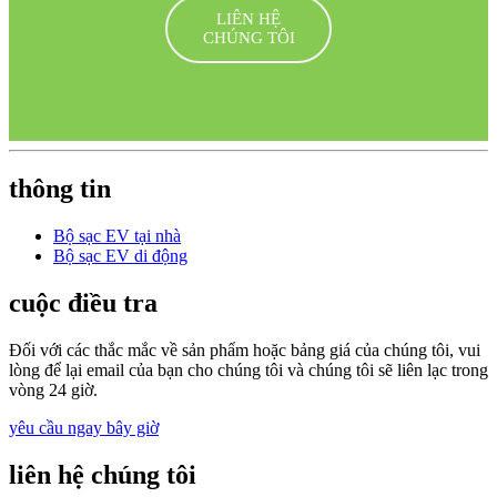
LIÊN HỆ
CHÚNG TÔI
thông tin
Bộ sạc EV tại nhà
Bộ sạc EV di động
cuộc điều tra
Đối với các thắc mắc về sản phẩm hoặc bảng giá của chúng tôi, vui
lòng để lại email của bạn cho chúng tôi và chúng tôi sẽ liên lạc trong
vòng 24 giờ.
yêu cầu ngay bây giờ
liên hệ chúng tôi